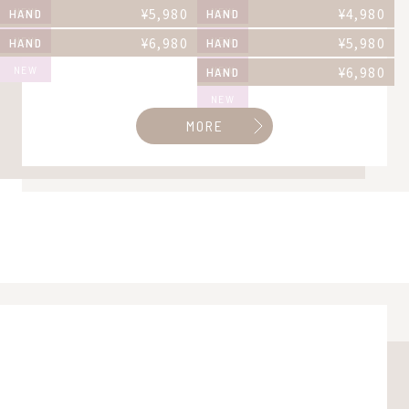
NEW
¥
5,980
NEW
¥
4,980
HAND
HAND
NEW
¥
6,980
NEW
¥
5,980
HAND
HAND
NEW
NEW
¥
6,980
HAND
NEW
MORE