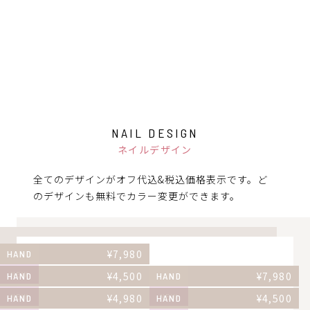
NAIL DESIGN
ネイルデザイン
全てのデザインがオフ代込&税込価格表示です。
ど
のデザインも無料でカラー変更ができます。
¥
7,980
HAND
NEW
¥
4,500
¥
7,980
HAND
HAND
NEW
¥
4,980
NEW
¥
4,500
HAND
HAND