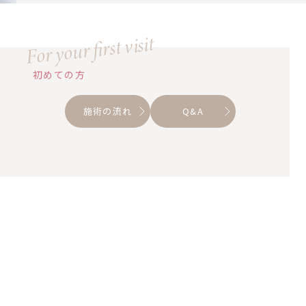
For your first visit
初めての方
施術の流れ
Q&A