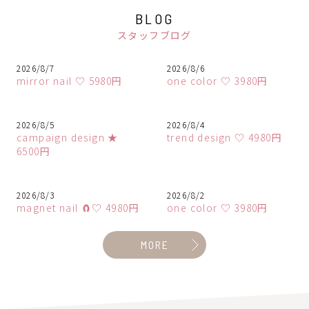
BLOG
スタッフブログ
2026/8/7
2026/8/6
mirror nail ♡ 5980円
one color ♡ 3980円
2026/8/5
2026/8/4
campaign design ★
trend design ♡ 4980円
6500円
2026/8/3
2026/8/2
magnet nail 🧲♡ 4980円
one color ♡ 3980円
MORE