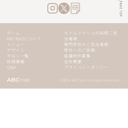
PAGE
TOP
ホーム
ネイルスクールの
採用ご担
ABCNailについて
当者様
メニュー
専門学校の
ご担当者様
デザイン
弊社へのご依頼
サロン一覧
店舗物件募集
採用情報
会社概要
Q&A
プライバシーポリシー
©
2026 ABC Nail All Rights Reserved.