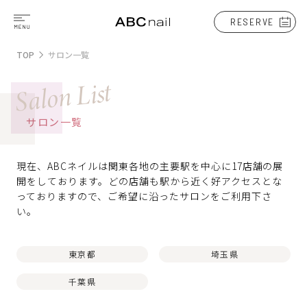
RESERVE
TOP
サロン一覧
Salon List
サロン一覧
現在、ABCネイルは関東各地の主要駅を中心に17店舗の展
開をしております。
どの店舗も駅から近く好アクセスとな
っておりますので、ご希望に沿ったサロンをご利用下さ
い。
東京都
埼玉県
千葉県