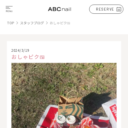
RESERVE
TOP
スタッフブログ
おしゃピク🍱
2024/3/19
おしゃピク🍱