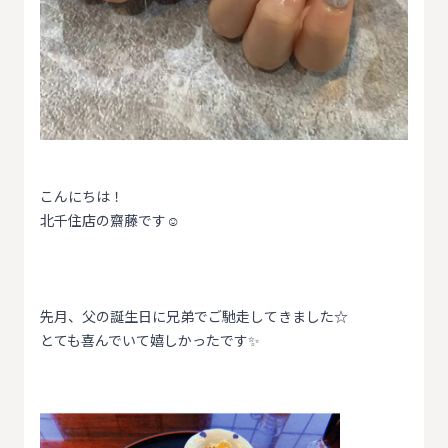
こんにちは！
北千住店の齋藤です☺️
先月、父の誕生日に兄弟でご馳走してきました☆
とても喜んでいて嬉しかったです✨