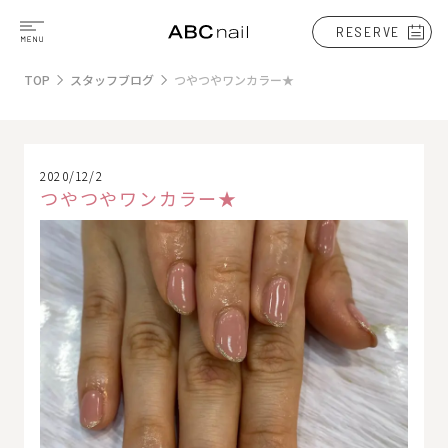
RESERVE
TOP
スタッフブログ
つやつやワンカラー★
2020/12/2
つやつやワンカラー★