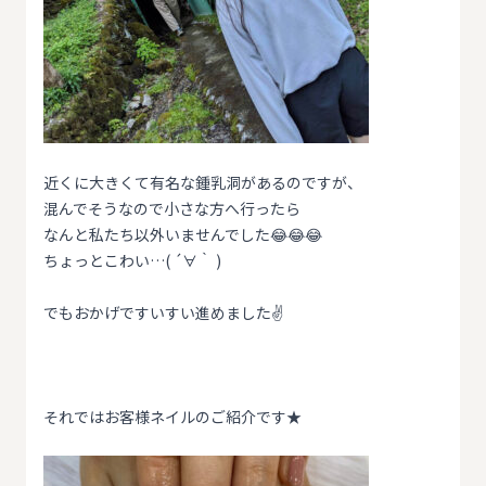
近くに大きくて有名な鍾乳洞があるのですが、
混んでそうなので小さな方へ行ったら
なんと私たち以外いませんでした😂😂😂
ちょっとこわい…( ´∀｀ )
でもおかげですいすい進めました✌️
それではお客様ネイルのご紹介です★