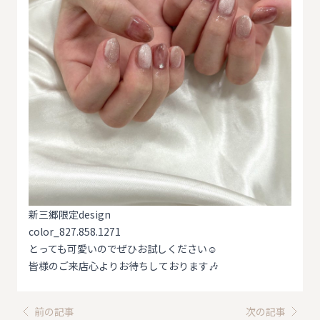
新三郷限定design
color_827.858.1271
とっても可愛いのでぜひお試しください☺️
皆様のご来店心よりお待ちしております🎶
前の記事
次の記事