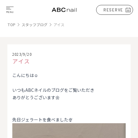
RESERVE
TOP
スタッフブログ
アイス
2023/9/20
アイス
こんにちは☺️
いつもABCネイルのブログをご覧いただき
ありがとうございます🌼
先日ジェラートを食べました🍨