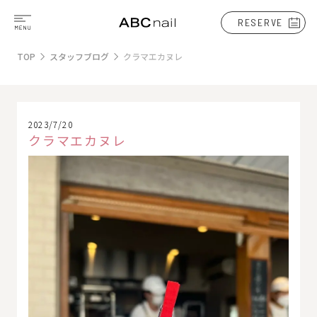
RESERVE
TOP
スタッフブログ
クラマエカヌレ
2023/7/20
クラマエカヌレ