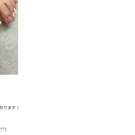
おります！
*)