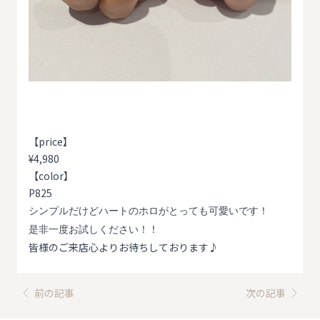
【price】
¥4,980
【color】
P825
シンプルだけどハートのホロがとっても可愛いです！
是非一度お試しください！！
皆様のご来店心よりお待ちしております♪
前の記事
次の記事