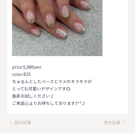
price:5,980yen
color:825
ちゅるんとしたベースとラメのキラキラが
とっても可愛いデザインです💞
是非お試しください♪
ご来店心よりお待ちしております(^^♪
前の記事
次の記事