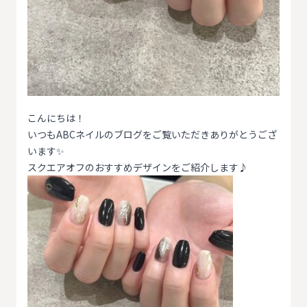
こんにちは！
いつもABCネイルのブログをご覧いただきありがとうござ
います✨
スクエアオフのおすすめデザインをご紹介します♪