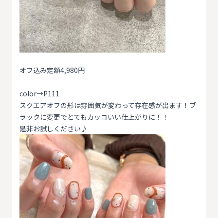
オフ込み定額4,980円
color→P111
スクエアオフの形は雰囲気が変わって存在感が出ます！ブ
ラックに変更でとてもカッコいい仕上がりに！！
是非お試しください♪