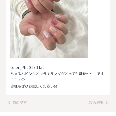
color_PN2.827.1152
ちゅるんピンクとキラキラマグがとっても可愛〜〜！です
＾＾！♡
皆様もぜひお試しください🌼
前の記事
次の記事