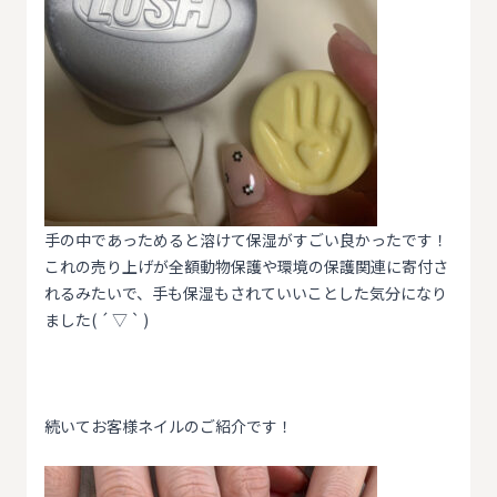
手の中であっためると溶けて保湿がすごい良かったです！
これの売り上げが全額動物保護や環境の保護関連に寄付さ
れるみたいで、手も保湿もされていいことした気分になり
ました( ´ ▽ ` )
続いてお客様ネイルのご紹介です！