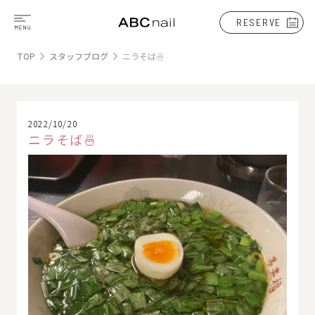
RESERVE
TOP
スタッフブログ
ニラそば🍜
2022/10/20
ニラそば🍜