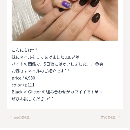
こんにちは^ ^
妹にネイルをしてあげました🧏🏻‍♀️💅💖
バイトの関係で、5日後にはオフしました、、😅笑
お客さまネイルのご紹介です^ ^
price / 4,980
color / p111
Black × Glitter の組み合わせがカワイイです🖤✨
ぜひお試しください^ ^
前の記事
次の記事