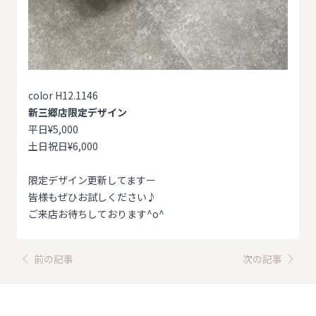
color H12.1146
新三郷店限定デザイン
平日¥5,000
土日祝日¥6,000
限定デザイン更新してますー
皆様もぜひお試しください♪
ご来店お待ちしております^o^
前の記事
次の記事