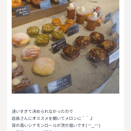
迷いすぎて決められなかったので
店員さんにオススメを聞いてメロンに＾＾♪
背の高いシナモンロールが次の狙いです( ◠‿◠ )