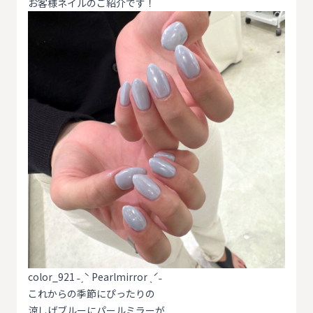
お客様ネイルのご紹介です！
color_921 ˗ˏˋ Pearlmirror ˎˊ˗
これからの季節にぴったりの
涼しげブルーにパールミラーが