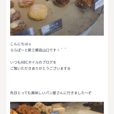
こんにちは☺️
ららぽーと新三郷店山口です！＾＾
いつもABCネイルのブログを
ご覧いただきありがとうございます🌼
先日とっても美味しいパン屋さんに行きました〜🥐