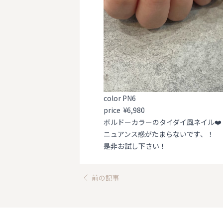
color PN6
price ¥6,980
ボルドーカラーのタイダイ風ネイル❤️
ニュアンス感がたまらないです、！
是非お試し下さい！
前の記事