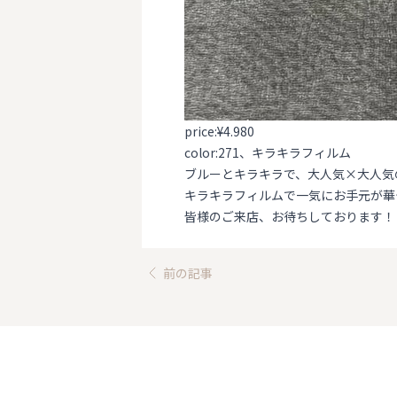
price:¥4.980
color:271、キラキラフィルム
ブルーとキラキラで、大人気×大人気
キラキラフィルムで一気にお手元が華
皆様のご来店、お待ちしております！
前の記事