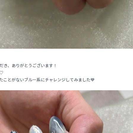
ただき、ありがとうございます！
♡
たことがないブルー系にチャレンジしてみました💙