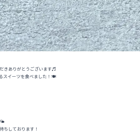
ただきありがとうございます♬
るスイーツを食べました！🍽
🌤
待ちしております！