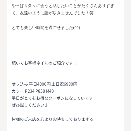
やっぱり久々に会うと話したいことがたくさんありすぎ
て、友達のように話が尽きませんでした！笑
とても楽しい時間を過ごせました(^^)
続いてお客様ネイルのご紹介です！
オフ込み 平日4800円 土日祝6980円
カラー P234 P858 M40
平日がとてもお得なクーポンになっています！
ぜひ試しください♪
皆様のご来店を心よりお待ちしております☺