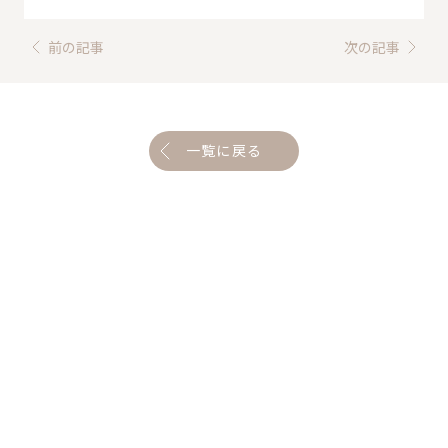
前の記事
次の記事
一覧に戻る