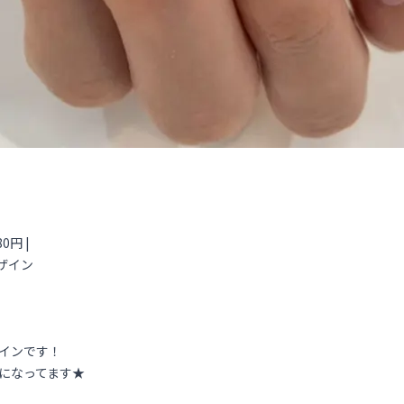
インです！
になってます★