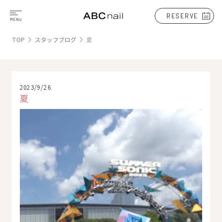
RESERVE
TOP
スタッフブログ
夏
2023/9/26
夏