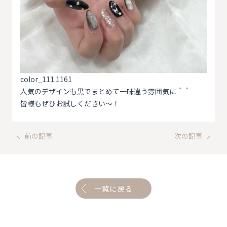
color_111.1161
人気のデザインも黒でまとめて一味違う雰囲気に＾＾
皆様もぜひお試しください〜！
前の記事
次の記事
一覧に戻る