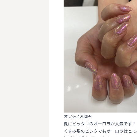
オフ込 4200円
夏にピッタリのオーロラが人気です！
くすみ系のピンクでもオーロラはとて