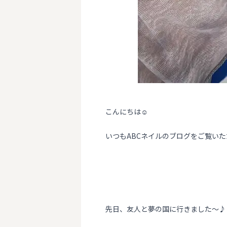
こんにちは☺️
いつもABCネイルのブログをご覧い
先日、友人と夢の国に行きました〜♪