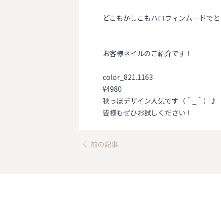
どこもかしこもハロウィンムードでと
お客様ネイルのご紹介です！
color_821.1163
¥4980
秋っぽデザイン人気です（＾_＾）♪
皆様もぜひお試しください！
前の記事