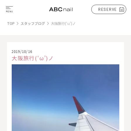
RESERVE
TOP
スタッフブログ
大阪旅行(‘ω’)ノ
2019/10/16
大阪旅行(‘ω’)ノ