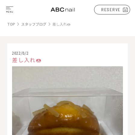
RESERVE
TOP
スタッフブログ
差し入れ🍩
2022/8/2
差し入れ🍩