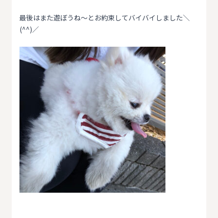
最後はまた遊ぼうね〜とお約束してバイバイしました＼
(^^)／