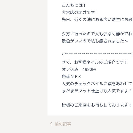
こんちには！
大宮店の堀井です！
先日、近くの池にある広い芝生にお散
夕方に行ったので人も少なく静かでわん
景色がいいので私も癒されました～
* ⌒⌒⌒⌒⌒⌒⌒⌒⌒⌒⌒⌒⌒⌒⌒⌒ 
さて、お客様ネイルのご紹介です！
オフ込み 4980円
色番ＮＥ3
人気のチェックネイルに紫をあわせて
まだまだマット仕上げも人気ですよ！マ
皆様のご来店をお待ちしております！
前の記事