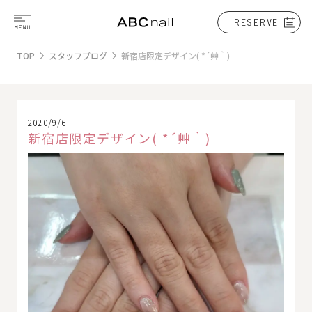
RESERVE
TOP
スタッフブログ
新宿店限定デザイン( *´艸｀)
2020/9/6
新宿店限定デザイン( *´艸｀)