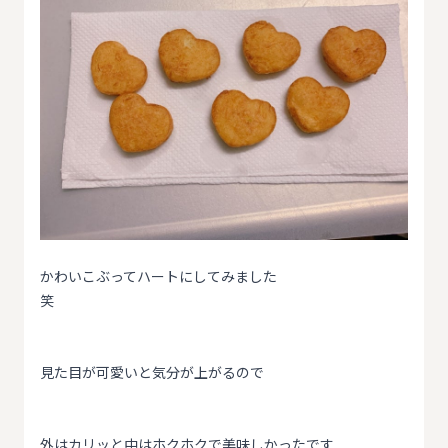
かわいこぶってハートにしてみました
笑
見た目が可愛いと気分が上がるので
外はカリッと中はホクホクで美味しかったです