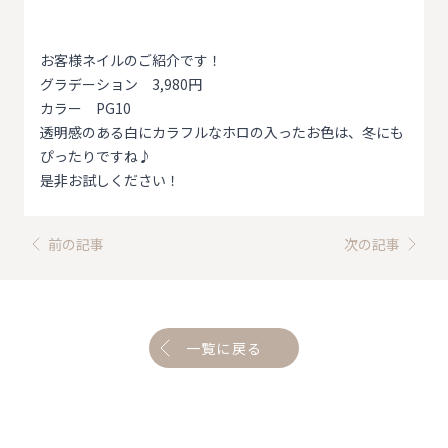
お客様ネイルのご紹介です！
グラデーション 3,980円
カラー PG10
透明感のある白にカラフルなホロの入ったお色は、冬にも
ぴったりですね♪
是非お試しください！
前の記事
次の記事
一覧に戻る