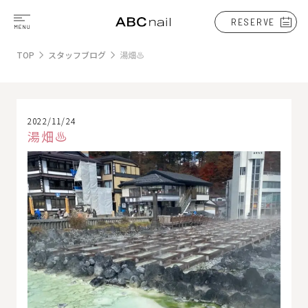
RESERVE
TOP
スタッフブログ
湯畑♨
2022/11/24
湯畑♨