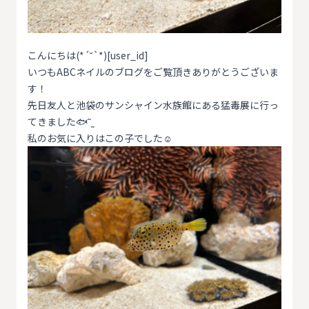
こんにちは(*´˘`*)[user_id]
いつもABCネイルのブログをご覧頂きありがとうございま
す！
先日友人と池袋のサンシャイン水族館にある猛毒展に行っ
てきました🐟‪˜˷
私のお気に入りはこの子でした☺️