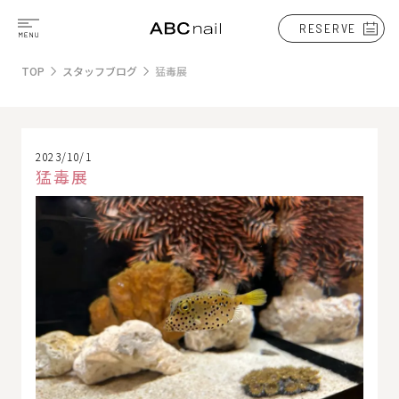
RESERVE
TOP
スタッフブログ
猛毒展
2023/10/1
猛毒展