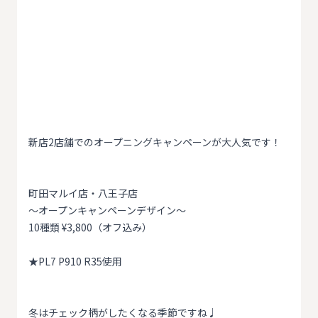
新店2店舗でのオープニングキャンペーンが大人気です！
町田マルイ店・八王子店
〜オープンキャンペーンデザイン〜
10種類 ¥3,800（オフ込み）
★PL7 P910 R35使用
冬はチェック柄がしたくなる季節ですね♩