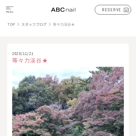
RESERVE
TOP
スタッフブログ
等々力渓谷★
2020/11/21
等々力渓谷★