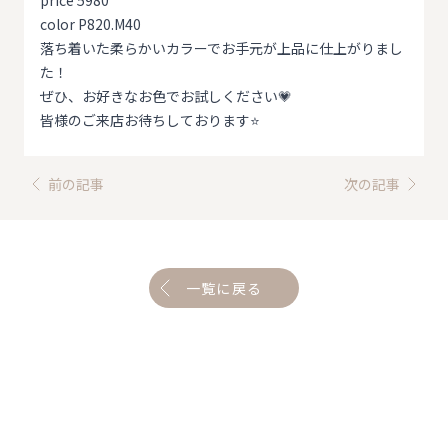
price 5980
color P820.M40
落ち着いた柔らかいカラーでお手元が上品に仕上がりまし
た！
ぜひ、お好きなお色でお試しください💗
皆様のご来店お待ちしております⭐️
前の記事
次の記事
一覧に戻る