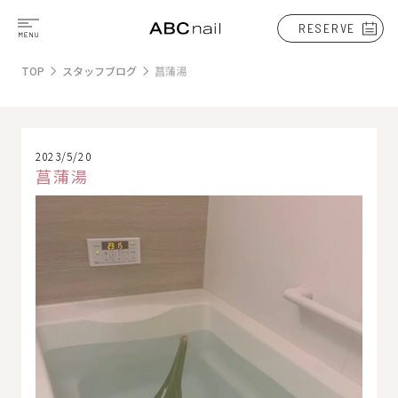
RESERVE
TOP
スタッフブログ
菖蒲湯
2023/5/20
菖蒲湯