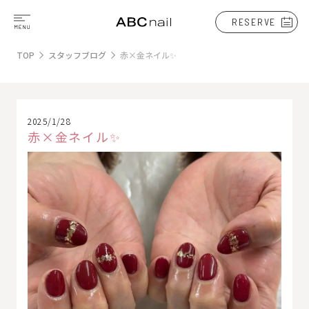
RESERVE
TOP
スタッフブログ
赤×金ネイル✨
2025/1/28
赤×金ネイル✨