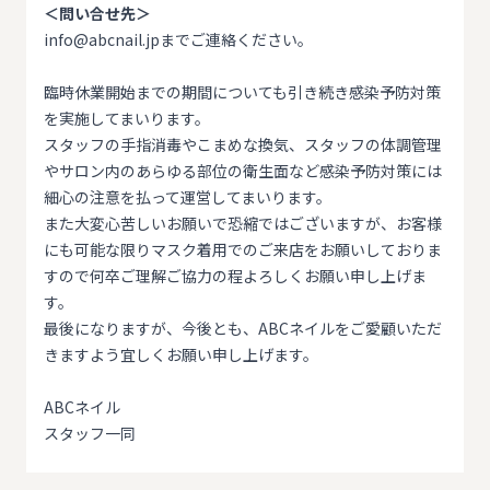
＜問い合せ先＞
info@abcnail.jpまでご連絡ください。
臨時休業開始までの期間についても引き続き感染予防対策
を実施してまいります。
スタッフの手指消毒やこまめな換気、スタッフの体調管理
やサロン内のあらゆる部位の衛生面など感染予防対策には
細心の注意を払って運営してまいります。
また大変心苦しいお願いで恐縮ではございますが、お客様
にも可能な限りマスク着用でのご来店をお願いしておりま
すので何卒ご理解ご協力の程よろしくお願い申し上げま
す。
最後になりますが、今後とも、ABCネイルをご愛顧いただ
きますよう宜しくお願い申し上げます。
ABCネイル
スタッフ一同