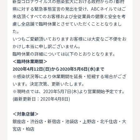
新型コロナウイルスの感染拡大における政府からの7都府
県に対する緊急事態宣言の発出を受け、ABCネイルではご
来店頂くすべてのお客様および全従業員の健康と安全を考
慮し全店舗で臨時休業とさせていただくこととなりまし
た。
いつもご愛顧頂いておりますお客様には大変なご不便をお
かけし本当に申し訳ございません。
臨時休業の詳細については以下のとおりとなります。
＜臨時休業期間＞
2020年4月12日(日)から2020年5月6日(水)まで
※感染状況等により休業期間を延長・短縮する場合がござ
います。決定次第、更新いたします。
※現時点では、2020年5月7日(木)より営業開始予定です。
(最新更新日：2020年4月8日)
＜対象店舗＞
銀座店・渋谷店・新宿店・池袋店・上野店・北千住店・大
宮店・柏店