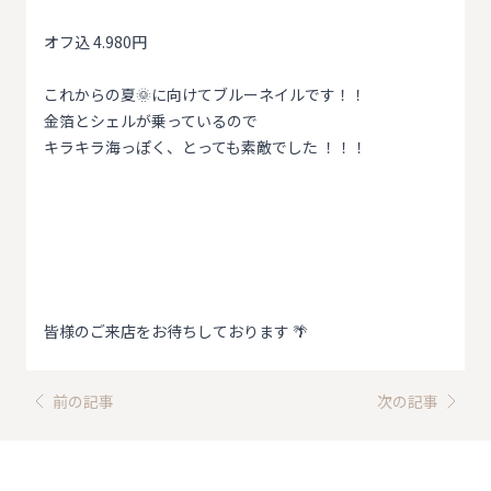
オフ込 4.980円
これからの夏🌞に向けてブルーネイルです！！
金箔とシェルが乗っているので
キラキラ海っぽく、とっても素敵でした ！！！
皆様のご来店をお待ちしております 🌴
前の記事
次の記事