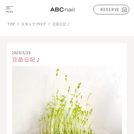
RESERVE
TOP
スタッフブログ
豆苗日記♪
2020/5/29
豆苗日記♪