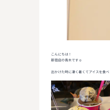
こんにちは！
新宿店の青木です☺
出かけた時に凄く暑くてアイスを食べま