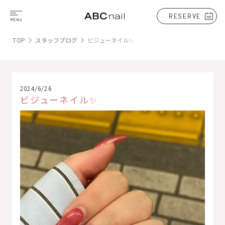
RESERVE
TOP
スタッフブログ
ビジューネイル✨
2024/6/26
ビジューネイル✨