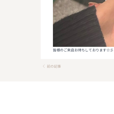
皆様のご来店お待ちしております☆彡
前の記事