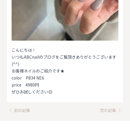
こんにちは！
いつもABCnailのブログをご覧頂きありがとうございます
(^^)
お客様ネイルのご紹介です★
color P834 NE6
price 4980円
ぜひお試しください😊
前の記事
次の記事