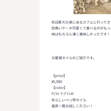
先日新大久保にあるカフェに行ってき
四角いケーキ可愛くて食べるのがもっ
味はもちろん凄く美味しかったです！
お客様ネイルのご紹介です。
【
price
】
¥5,980
【
color
】
P234.マグ1148
秋らしいべっ甲ネイル
是非一度お試しください！