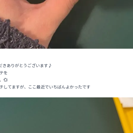
ただきありがとうございます♪
テを
💞
チしてますが、ここ最近でいちばんよかったです