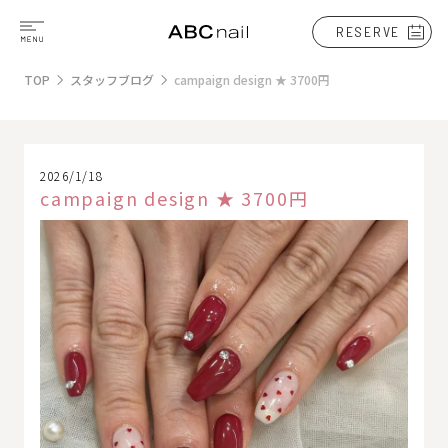
RESERVE
TOP
スタッフブログ
campaign design ★ 3700円
2026/1/18
campaign design ★ 3700円