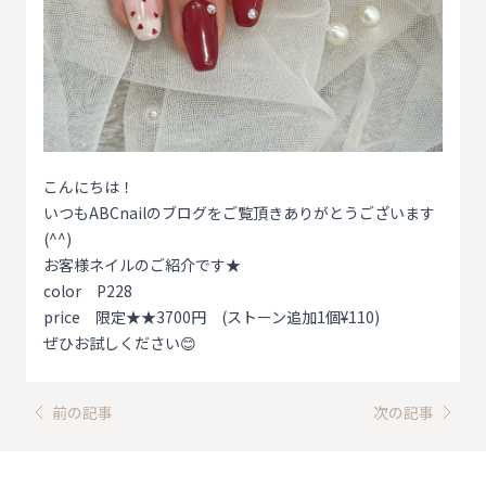
こんにちは！
いつもABCnailのブログをご覧頂きありがとうございます
(^^)
お客様ネイルのご紹介です★
color P228
price 限定★★3700円 (ストーン追加1個¥110)
ぜひお試しください😊
前の記事
次の記事