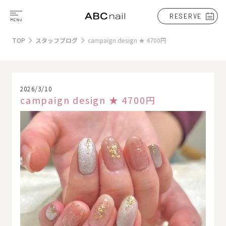
RESERVE
TOP
スタッフブログ
campaign design ★ 4700円
2026/3/10
campaign design ★ 4700円