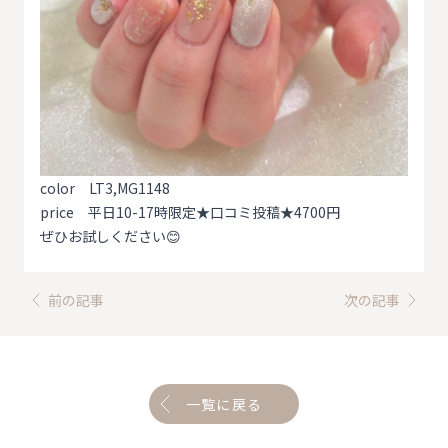
color LT3,MG1148
price 平日10-17時限定★口コミ投稿★4700円
ぜひお試しください😊
前の記事
次の記事
一覧に戻る