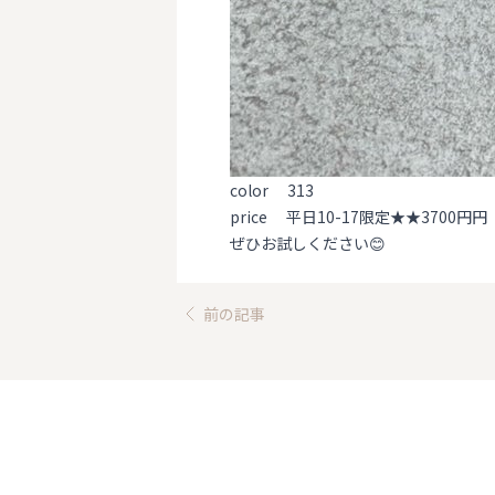
color 313
price 平日10-17限定★★3700円円
ぜひお試しください😊
前の記事