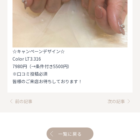
☆キャンペーンデザイン☆
Color LT3.316
7980円（→条件付き5500円）
※口コミ投稿必須
皆様のご来店お待ちしております！
前の記事
次の記事
一覧に戻る