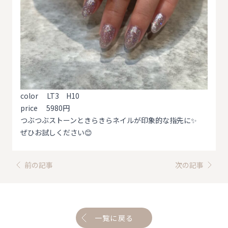
color LT3 H10
price 5980円
つぶつぶストーンときらきらネイルが印象的な指先に✨
ぜひお試しください😊
前の記事
次の記事
一覧に戻る